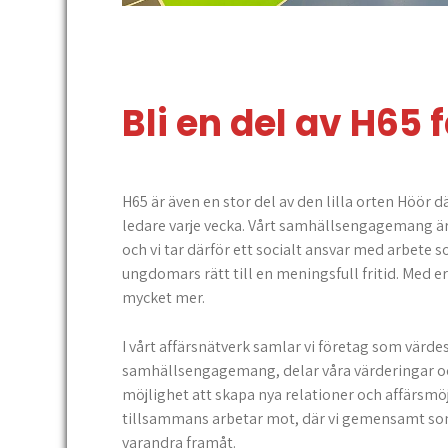
Bli en del av H65 
H65 är även en stor del av den lilla orten Höör d
ledare varje vecka. Vårt samhällsengagemang är 
och vi tar därför ett socialt ansvar med arbete 
ungdomars rätt till en meningsfull fritid. Med e
mycket mer.
I vårt affärsnätverk samlar vi företag som värdes
samhällsengagemang, delar våra värderingar oc
möjlighet att skapa nya relationer och affärsmöjl
tillsammans arbetar mot, där vi gemensamt som
varandra framåt.