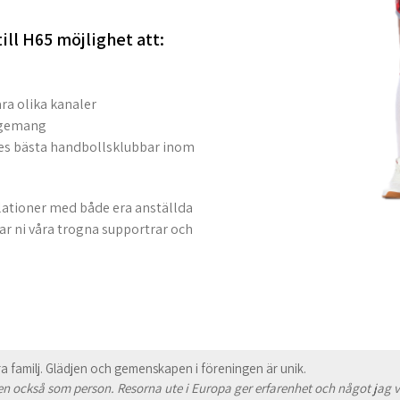
till H65 möjlighet att:
ra olika kanaler
agemang
ges bästa handbollsklubbar inom
elationer med både era anställda
ar ni våra trogna supportrar och
.
ra familj. Glädjen och gemenskapen i föreningen är unik.
men också som person. Resorna ute i Europa ger erfarenhet och något jag 