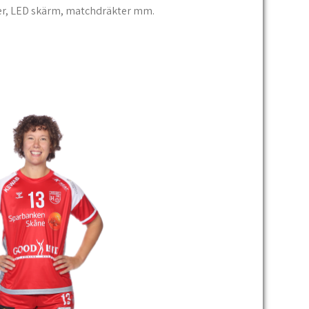
ier, LED skärm, matchdräkter mm.