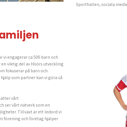
Sporthallen, sociala med
familjen
är vi engagerar ca 500 barn och
en viktig del av Höörs utveckling
som fokuserar på barn och
r hjälp som partner kan vi göra så
ätter vårt
h ser vårt nätverk som en
igheter. Tillväxt är ett ledord vi
 förening och företag hjälper